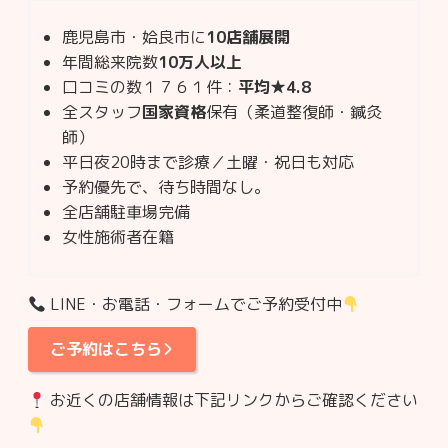
鹿児島市・姶良市に
10店舗展開
年間総来院数
10万人以上
口コミの数１７６１件：
平均★4.8
全スタッフ
国家資格
保有（柔道整復師・鍼灸
師）
平日夜20時まで診療／土曜・祝日も対応
予約優先で、待ち時間なし。
全店舗駐車場完備
女性施術者在籍
LINE・お電話・フォームでご予約受付中
ご予約はこちら
お近くの店舗情報は下記リンクからご確認ください