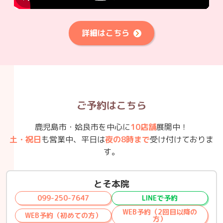
詳細はこちら
ご予約はこちら
鹿児島市・姶良市を中心に
10店舗
展開中！
土・祝日
も営業中、平日は
夜の8時まで
受け付けておりま
す。
とそ本院
099-250-7647
LINEで予約
WEB予約（2回目以降の
WEB予約（初めての方）
方）