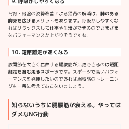
9. 呼吸がしやすくなる
背骨・骨盤の姿勢改善による猫背の解消は、
肺のある
胸郭を広げる
メリットもあります。呼吸がしやすくな
ればリラックスして仕事や生活ができるのでさまざま
なパフォーマンスが上がりそうですね。
10. 短距離走が速くなる
股関節を大きく屈曲する腸腰筋が活躍できるのは
短距
離走を含む走るスポーツ
です。スポーツで高いパフォ
ーマンスを発揮したいのであれば腸腰筋のトレーニン
グを一番に考えておこないましょう。
知らないうちに腸腰筋が衰える。やっては
ダメなNG行動