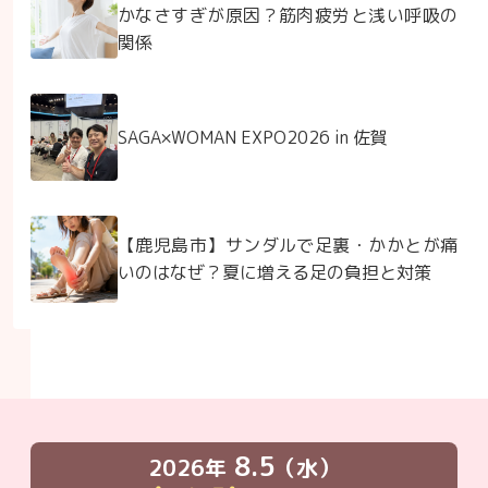
かなさすぎが原因？筋肉疲労と浅い呼吸の
関係
SAGA×WOMAN EXPO2026 in 佐賀
【鹿児島市】サンダルで足裏・かかとが痛
いのはなぜ？夏に増える足の負担と対策
8.5
2026年
（水）