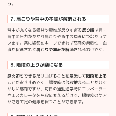
う。
7. 肩こりや背中の不調が解消される
背中が丸くなる猫背や腰椎が反りすぎる
反り腰
は肩・
背中に圧力がかかり肩こりや背中の痛みにつながって
います。楽に姿勢をキープできれば筋肉の柔軟性・血
流が促進されて
肩こりや痛みが解消
されるわけです。
8. 階段の上りが楽になる
股関節をできるだけ曲げることを意識して
階段を上る
ことがおすすめです。腸腰筋は普段鍛えることがむず
かしい筋肉ですが、毎日の通勤通学時にエレベーター
やエスカレータを階段に変えるだけで、腸腰筋のケア
ができて足の健康を保つことができます。