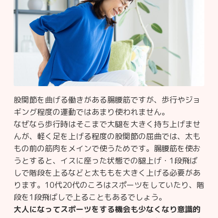
股関節を曲げる働きがある腸腰筋ですが、歩行やジョ
ギング程度の運動ではあまり使われません。
なぜなら歩行時はそこまで大腿を大きく持ち上げませ
んが、軽く足を上げる程度の股関節の屈曲では、太も
もの前の筋肉をメインで使うためです。腸腰筋を使お
うとすると、イスに座った状態での腿上げ・1段飛ば
しで階段を上るなどと太ももを大きく上げる必要があ
ります。10代20代のころはスポーツをしていたり、階
段を1段飛ばしで上ることもあるでしょう。
大人になってスポーツをする機会も少なくなり意識的