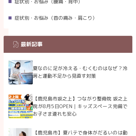
症状別・お悩み（腰痛・背中）
症状別・お悩み（首の痛み・肩こり）
最新記事
夏なのに足が冷える・むくむのはなぜ？冷
房と運動不足から見直す対策
【鹿児島市坂之上】つながり整骨院 坂之上
院が8月5日OPEN｜キッズスペース完備で
お子さま連れも安心
【鹿児島市】夏バテで身体がだるいのは動