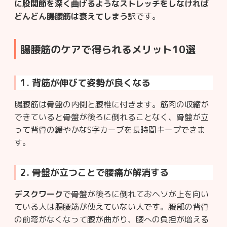
に股関節を深く曲げるようなストレッチをしなければ
どんどん腸腰筋は衰えてしまう
訳です。
腸腰筋のケアで得られるメリット10選
1. 背筋が伸びて姿勢が良くなる
腸腰筋は骨盤の内側と腰椎に付きます。筋肉の収縮が
できていると骨盤が後ろに倒れることなく、骨盤が立
って背骨の緩やかなS字カーブを長時間キープできま
す。
2. 骨盤が立つことで腰痛が解消する
デスクワーク
で骨盤が後ろに倒れておヘソが上を向い
ている人は腸腰筋が使えていない人です。腰部の背骨
の前弯がなくなって腰が曲がり、腰への負担が増える