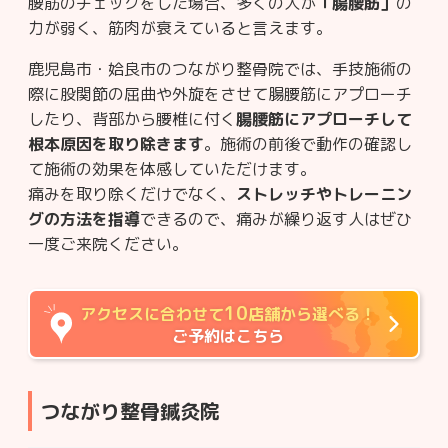
腰筋のチェックをした場合、多くの人が
「腸腰筋」
の
力が弱く、筋肉が衰えていると言えます。
鹿児島市・姶良市のつながり整骨院では、手技施術の
際に股関節の屈曲や外旋をさせて腸腰筋にアプローチ
したり、背部から腰椎に付く
腸腰筋にアプローチして
根本原因を取り除きます
。施術の前後で動作の確認し
て施術の効果を体感していただけます。
痛みを取り除くだけでなく、
ストレッチやトレーニン
グの方法を指導
できるので、痛みが繰り返す人はぜひ
一度ご来院ください。
10
アクセスに合わせて
店舗から選べる！
ご予約はこちら
つながり整骨鍼灸院