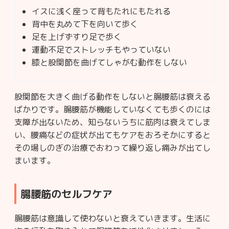
イスに浅く座って背もたれにもたれる
背中を丸めて下を向いて歩く
足を上げずすり足で歩く
運動不足でストレッチもやっていない
膝と股関節を曲げてしゃがむ動作をしない
股関節を大きく曲げる動作をしないと腸腰筋は衰える
ばかりです。腸腰筋が機能していなくても歩くのには
支障が出ないため、知らないうちに筋肉は衰えてしま
い、腰痛などの症状が出てもケアをおろそかにすると
その場しのぎの治療でおわって繰り返し痛みが出てし
まいます。
腸腰筋のセルフケア
腸腰筋は意識して使わないと衰えていきます。生活に