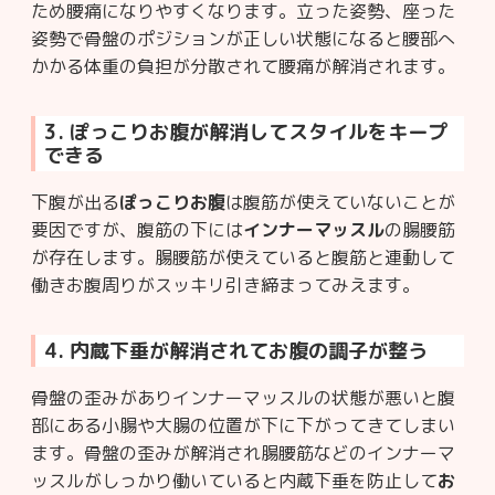
ため腰痛になりやすくなります。立った姿勢、座った
姿勢で骨盤のポジションが正しい状態になると腰部へ
かかる体重の負担が分散されて腰痛が解消されます。
3. ぽっこりお腹が解消してスタイルをキープ
できる
下腹が出る
ぽっこりお腹
は腹筋が使えていないことが
要因ですが、腹筋の下には
インナーマッスル
の腸腰筋
が存在します。腸腰筋が使えていると腹筋と連動して
働きお腹周りがスッキリ引き締まってみえます。
4. 内蔵下垂が解消されてお腹の調子が整う
骨盤の歪みがありインナーマッスルの状態が悪いと腹
部にある小腸や大腸の位置が下に下がってきてしまい
ます。骨盤の歪みが解消され腸腰筋などのインナーマ
ッスルがしっかり働いていると内蔵下垂を防止して
お