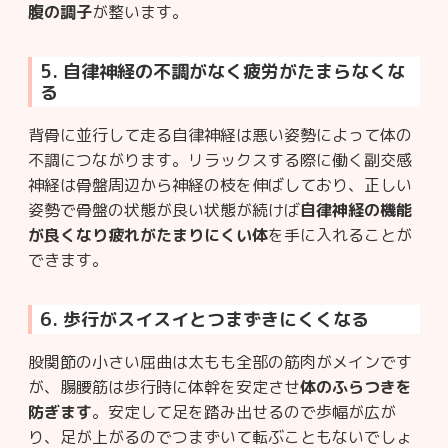
腹の調子
が整います。
5. 自律神経の不調がなく疲労がたまらなくな
る
背骨に並行して走る自律神経は悪い姿勢によって体の
不調につながります。リラックスする際に働く副交感
神経は骨盤周辺から神経の枝を伸ばしており、正しい
姿勢で骨盤の状態が良い状態が続けば
自律神経の機能
が良くなり疲れがたまりにくい体
を手に入れることが
できます。
6. 歩行がスイスイとつまずきにくくなる
股関節の小さい屈曲は太もも全部の筋肉がメインです
が、腸腰筋は歩行時に体幹を安定させ
体のふらつきを
防ぎます
。安定して足を踏み出せるので歩幅が広が
り、足が上がるのでつまずいて転ぶこともないでしょ