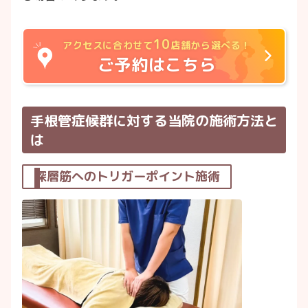
10
アクセスに合わせて
店舗から選べる！
ご予約はこちら
手根管症候群に対する当院の施術方法と
は
深層筋へのトリガーポイント施術