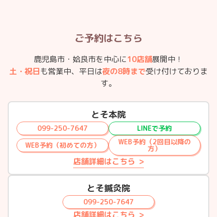
ご予約はこちら
鹿児島市・姶良市を中心に
10店舗
展開中！
土・祝日
も営業中、平日は
夜の8時まで
受け付けておりま
す。
とそ本院
099-250-7647
LINEで予約
WEB予約（2回目以降の
WEB予約（初めての方）
方）
店舗詳細はこちら
とそ鍼灸院
099-250-7647
店舗詳細はこちら