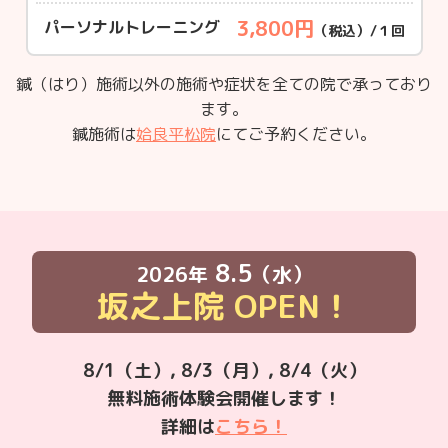
3,800円
パーソナルトレーニング
（税込）/１回
鍼（はり）施術以外の施術や症状を全ての院で承っており
ます。
鍼施術は
姶良平松院
にてご予約ください。
8.5
2026年
（水）
坂之上院
OPEN！
8/1（土）, 8/3（月）, 8/4（火）
無料施術体験会開催します！
詳細は
こちら！