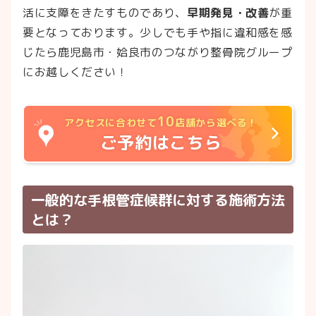
活に支障をきたすものであり、
早期発見・改善
が重
要となっております。少しでも手や指に違和感を感
じたら鹿児島市・姶良市のつながり整骨院グループ
にお越しください！
10
アクセスに合わせて
店舗から選べる！
ご予約はこちら
一般的な手根管症候群に対する施術方法
とは？