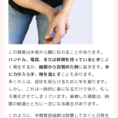
この感覚は手首から腕に伝わることがあります。
ハンドル、電話、または新聞を持っているとき
によ
く発生するか、
睡眠から目覚めた時
に起きます。
手
に力が入らず、物を落とす
こともあります。
多くの人は、症状を和らげるために手を振ります。
しかし、これは一時的に楽になるだけであり、むし
ろ悪化させてしまっています。麻痺した感覚は、時
間の経過とともに一定になる場合があります。
このように、手根管症候群は放置しておくと日常生