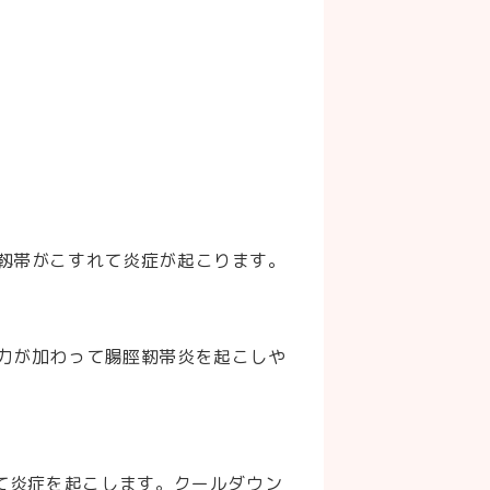
靱帯がこすれて炎症が起こります。
力が加わって腸脛靭帯炎を起こしや
て炎症を起こします。クールダウン