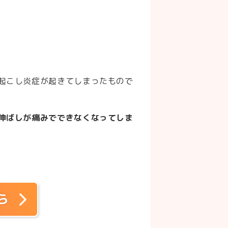
起こし炎症が起きてしまったもので
伸ばしが痛みでできなくなってしま
ら