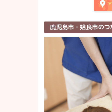
ア
鹿児島市・姶良市のつ