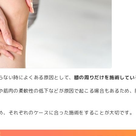
らない時によくある原因として、
膝の周りだけを施術してい
や筋肉の柔軟性の低下などが原因で起こる場合もあるため、
め、それぞれのケースに合った施術をすることが大切です。