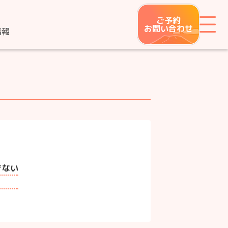
ご予約
メ
お問い合わせ
情報
きない