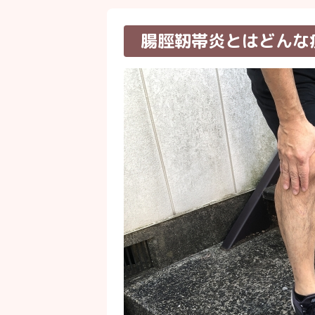
腸脛靭帯炎とはどんな