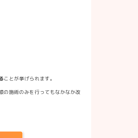
る
ことが挙げられます。
膝の施術のみを行ってもなかなか改