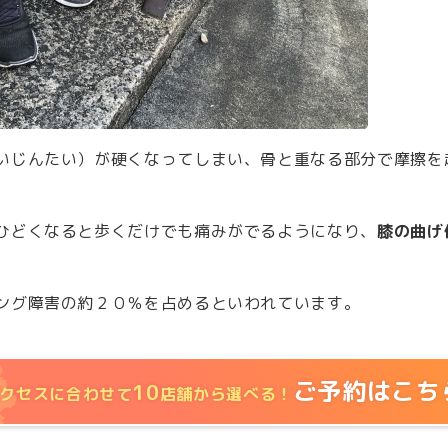
いじんたい）が硬くなってしまい、骨と重なる部分で摩擦を
ひどくなると歩くだけでも痛みがでるようになり、
膝の曲げ
ング障害の約２０％を占めるといわれています。
ご予約はこち
10
クセスに合わせて
店舗から選べる！