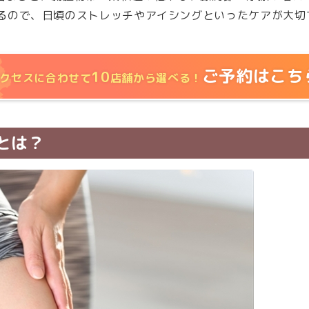
るので、日頃のストレッチやアイシングといったケアが大切
ご予約はこち
10
クセスに合わせて
店舗から選べる！
とは？