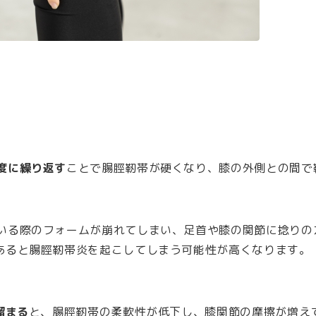
度に繰り返す
ことで腸脛靭帯が硬くなり、膝の外側との間で
いる際のフォームが崩れてしまい、足首や膝の関節に捻りの
あると腸脛靭帯炎を起こしてしまう可能性が高くなります。
溜まる
と、腸脛靭帯の柔軟性が低下し、膝関節の摩擦が増え