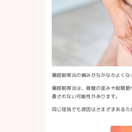
腸脛靭帯炎の痛みがなかなかよくな
腸脛靭帯炎は、骨盤の歪みや股関節
善されない可能性があります。
同じ怪我でも原因はさまざまあるた