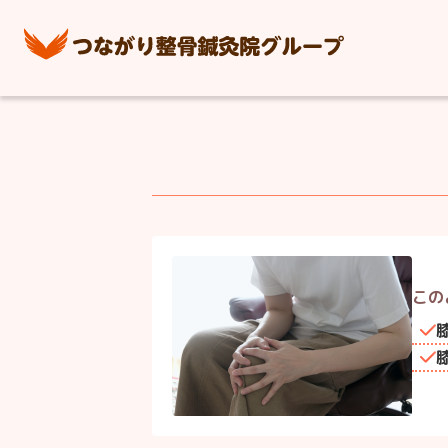
つながり整骨
この