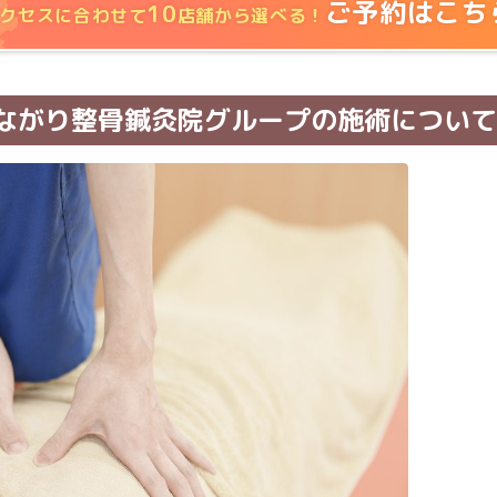
ご予約はこち
10
クセスに合わせて
店舗から選べる！
ながり整骨鍼灸院グループの施術について