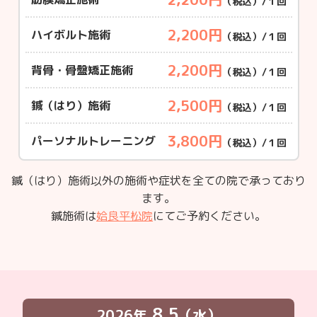
（税込）/１回
2,200円
ハイボルト施術
（税込）/１回
2,200円
背骨・骨盤矯正施術
（税込）/１回
2,500円
鍼（はり）施術
（税込）/１回
3,800円
パーソナルトレーニング
（税込）/１回
鍼（はり）施術以外の施術や症状を全ての院で承っており
ます。
鍼施術は
姶良平松院
にてご予約ください。
8.5
2026年
（水）