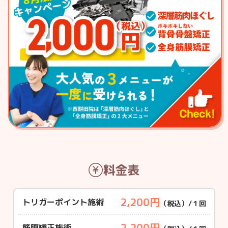
料金表
2,200円
トリガーポイント施術
（税込）/１回
2,200円
筋膜矯正施術