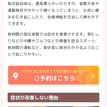
梨状筋自体は、通常柔らかいのですが、姿勢不良や
運動負担がかかって硬くなってしまうと、お尻に痛
みを引き起こしたり、坐骨神経を圧迫して痺れがで
てきます。
長時間の座位姿勢では症状を増悪させます。草むし
りなどの中腰やゴルフなどの骨盤を捻るスポーツ、
長時間の運転など、梨状筋に負担のかかるようなこ
とで起こりやすい。
10
アクセスに合わせて
店舗から選べる！
ご予約はこちら
症状が改善しない理由