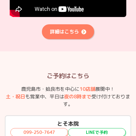
詳細はこちら
ご予約はこちら
鹿児島市・姶良市を中心に
10店舗
展開中！
土・祝日
も営業中、平日は
夜の8時まで
受け付けておりま
す。
とそ本院
099-250-7647
LINEで予約