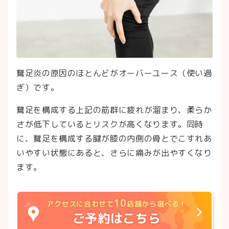
鵞足炎の原因のほとんどがオーバーユース（使い過
ぎ）です。
鵞足を構成する上記の筋群に疲れが溜まり、柔らか
さが低下しているとリスクが高くなります。同時
に、鵞足を構成する腱が膝の内側の骨とでこすれあ
いやすい状態にあると、さらに痛みが出やすくなり
ます。
10
アクセスに合わせて
店舗から選べる！
ご予約はこちら