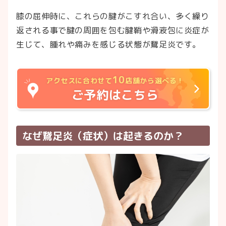
膝の屈伸時に、これらの腱がこすれ合い、多く繰り
返される事で腱の周囲を包む腱鞘や滑液包に炎症が
生じて、腫れや痛みを感じる状態が鵞足炎です。
10
アクセスに合わせて
店舗から選べる！
ご予約はこちら
なぜ鵞足炎（症状）は起きるのか？