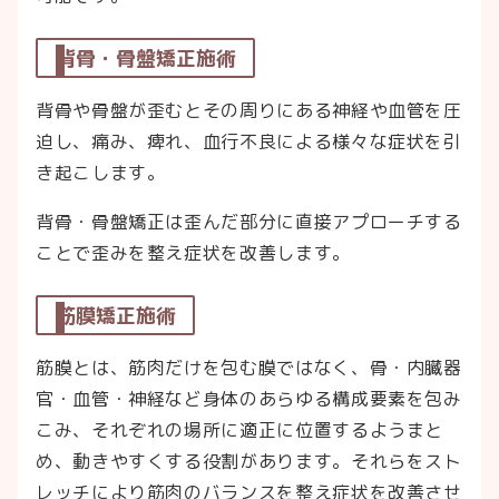
背骨・骨盤矯正施術
背骨や骨盤が歪むとその周りにある神経や血管を圧
迫し、痛み、痺れ、血行不良による様々な症状を引
き起こします。
背骨・骨盤矯正は歪んだ部分に直接アプローチする
ことで歪みを整え症状を改善します。
筋膜矯正施術
筋膜とは、筋肉だけを包む膜ではなく、骨・内臓器
官・血管・神経など身体のあらゆる構成要素を包み
こみ、それぞれの場所に適正に位置するようまと
め、動きやすくする役割があります。それらをスト
レッチにより筋肉のバランスを整え症状を改善させ