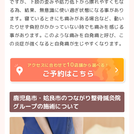
ですが、下肢の歪みや筋力低下から擦れやすくもな
る為、結果、無意識に使い過ぎ状態になる事があり
ます。寝ているときにも痛みがある場合など、動い
たりせず負担がかかっていない時でも痛みを感じる
事があります。このような痛みを自発痛と呼び、こ
の炎症が強くなると自発痛が生じやすくなります。
10
アクセスに合わせて
店舗から選べる！
ご予約はこちら
鹿児島市・姶良市のつながり整骨鍼灸院
グループの施術について