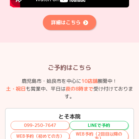
詳細はこちら
ご予約はこちら
鹿児島市・姶良市を中心に
10店舗
展開中！
土・祝日
も営業中、平日は
夜の8時まで
受け付けておりま
す。
とそ本院
099-250-7647
LINEで予約
WEB予約（2回目以降の
WEB予約（初めての方）
方）