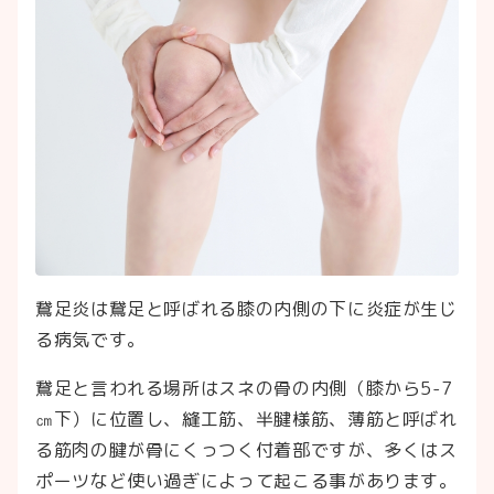
鵞足炎は鵞足と呼ばれる膝の内側の下に炎症が生じ
る病気です。
鵞足と言われる場所はスネの骨の内側（膝から5-7
㎝下）に位置し、縫工筋、半腱様筋、薄筋と呼ばれ
る筋肉の腱が骨にくっつく付着部ですが、多くはス
ポーツなど使い過ぎによって起こる事があります。