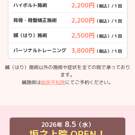
2,200円
ハイボルト施術
（税込）/１回
2,200円
背骨・骨盤矯正施術
（税込）/１回
2,500円
鍼（はり）施術
（税込）/１回
3,800円
パーソナルトレーニング
（税込）/１回
鍼（はり）施術以外の施術や症状を全ての院で承っており
ます。
鍼施術は
姶良平松院
にてご予約ください。
8.5
2026年
（水）
坂之上院
OPEN！