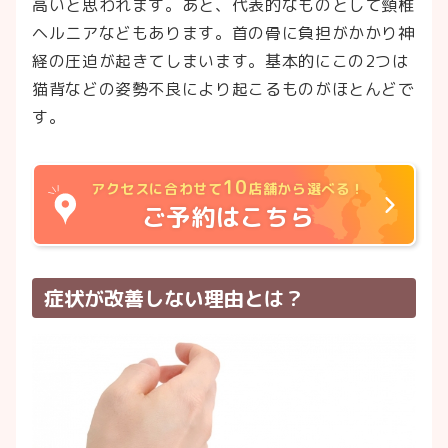
高いと思われます。あと、代表的なものとして頸椎
ヘルニアなどもあります。首の骨に負担がかかり神
経の圧迫が起きてしまいます。基本的にこの2つは
猫背などの姿勢不良により起こるものがほとんどで
す。
10
アクセスに合わせて
店舗から選べる！
ご予約はこちら
症状が改善しない理由とは？