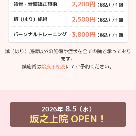
2,200円
背骨・骨盤矯正施術
（税込）/１回
2,500円
鍼（はり）施術
（税込）/１回
3,800円
パーソナルトレーニング
（税込）/１回
鍼（はり）施術以外の施術や症状を全ての院で承っており
ます。
鍼施術は
姶良平松院
にてご予約ください。
8.5
2026年
（水）
坂之上院
OPEN！