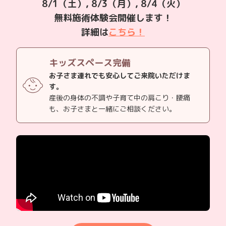
8/1（土）, 8/3（月）, 8/4（火）
無料施術体験会開催します！
詳細は
こちら！
キッズスペース完備
お子さま連れでも安心してご来院いただけま
す。
産後の身体の不調や子育て中の肩こり・腰痛
も、お子さまと一緒にご相談ください。