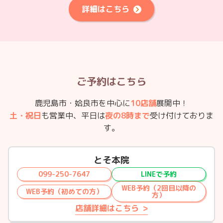
詳細はこちら
ご予約はこちら
鹿児島市・姶良市を中心に
10店舗
展開中！
土・祝日
も営業中、平日は
夜の8時まで
受け付けておりま
す。
とそ本院
099-250-7647
LINEで予約
WEB予約（2回目以降の
WEB予約（初めての方）
方）
店舗詳細はこちら