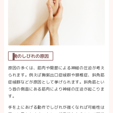
腕のしびれの原因
原因の多くは、筋肉や関節による神経の圧迫が考え
られます。例えば胸郭出口症候群や頚椎症、斜角筋
症候群などが原因として挙げられます。斜角筋とい
う首の側面にある筋肉により神経の圧迫が起こりま
す。
手を上にあげる動作でしびれが強くなれば可能性は