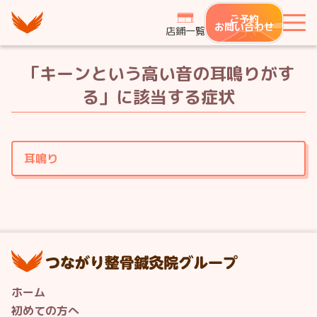
つながり整骨鍼灸院グループ
ご予約
メ
お問い合わせ
店鋪一覧
「キーンという高い音の耳鳴りがす
る」
に該当する症状
耳鳴り
つ
ホーム
初めての方へ