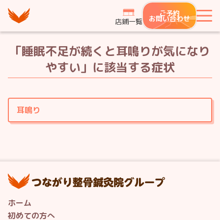
つながり整骨鍼灸院グループ
ご予約
メ
お問い合わせ
店鋪一覧
「睡眠不足が続くと耳鳴りが気になり
やすい」
に該当する症状
耳鳴り
つ
ホーム
初めての方へ