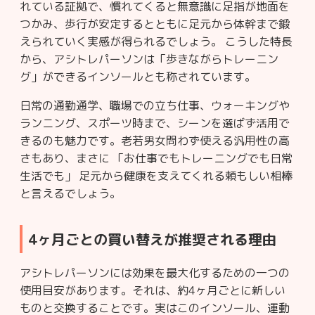
れている証拠で、慣れてくると無意識に足指が地面を
つかみ、歩行が安定するとともに足元から体幹まで鍛
えられていく実感が得られるでしょう。 こうした特長
から、アシトレパーソンは「歩きながらトレーニン
グ」ができるインソールとも称されています。
日常の通勤通学、職場での立ち仕事、ウォーキングや
ランニング、スポーツ時まで、シーンを選ばず活用で
きるのも魅力です。老若男女問わず使える汎用性の高
さもあり、まさに 「お仕事でもトレーニングでも日常
生活でも」 足元から健康を支えてくれる頼もしい相棒
と言えるでしょう。
4ヶ月ごとの買い替えが推奨される理由
アシトレパーソンには効果を最大化するための一つの
使用目安があります。それは、約4ヶ月ごとに新しい
ものと交換することです。実はこのインソール、運動