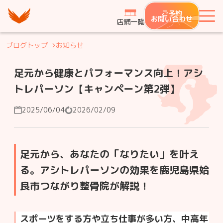
つながり整骨鍼灸院グループ
ご予約
メ
お問い合わせ
店鋪一覧
ブログトップ
お知らせ
足元から健康とパフォーマンス向上！アシ
トレパーソン【キャンペーン第2弾】
2025/06/04
2026/02/09
足元から、あなたの「なりたい」を叶え
る。アシトレパーソンの効果を鹿児島県姶
良市つながり整骨院が解説！
スポーツをする方や立ち仕事が多い方、中高年