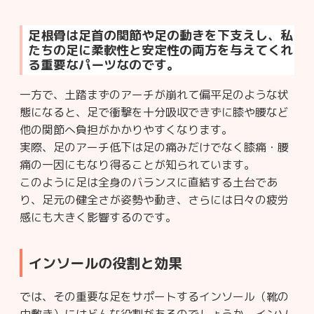
足根骨は足首の関節や足の動きを下支えし、私
たちの足に柔軟性と安定性の両方を与えてくれ
る重要なパーツなのです。
一方で、土踏まずのアーチが崩れて偏平足のような状
態になると、足で衝撃を十分吸収できずに膝や腰など
他の関節へ負担がかかりやすくなります。
実際、足のアーチ低下は足の痛みだけでなく膝痛・腰
痛の一因にもなり得ることが知られています。
このように足は全身のバランスに直結する土台であ
り、足元の健全さが姿勢や動き、さらには日々の疲労
感にも大きく影響するのです。
インソールの役割と効果
では、その重要な足をサポートするインソール（靴の