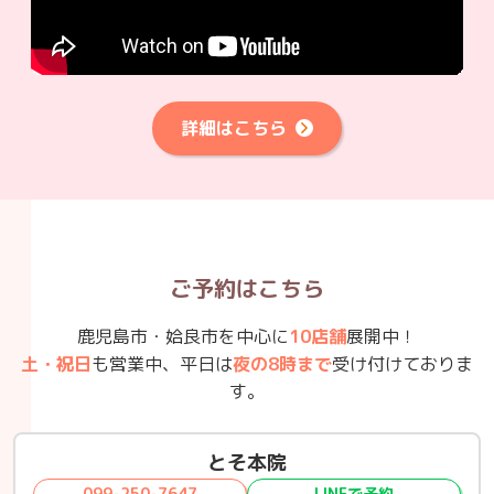
詳細はこちら
ご予約はこちら
鹿児島市・姶良市を中心に
10店舗
展開中！
土・祝日
も営業中、平日は
夜の8時まで
受け付けておりま
す。
とそ本院
099-250-7647
LINEで予約