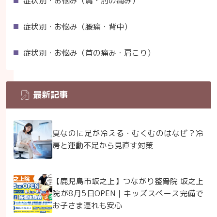
症状別・お悩み（肩・肘の痛み）
症状別・お悩み（腰痛・背中）
症状別・お悩み（首の痛み・肩こり）
最新記事
夏なのに足が冷える・むくむのはなぜ？冷
房と運動不足から見直す対策
【鹿児島市坂之上】つながり整骨院 坂之上
院が8月5日OPEN｜キッズスペース完備で
お子さま連れも安心