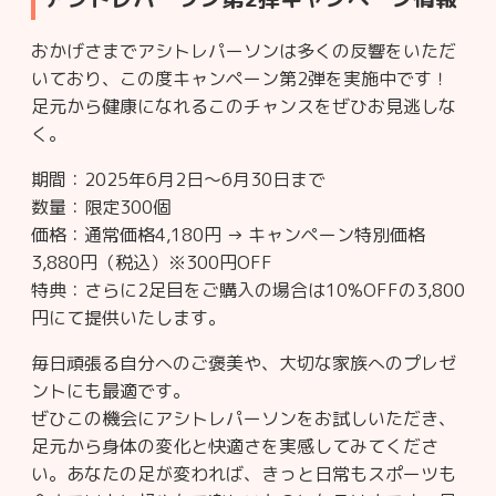
おかげさまでアシトレパーソンは多くの反響をいただ
いており、この度キャンペーン第2弾を実施中です！
足元から健康になれるこのチャンスをぜひお見逃しな
く。
期間：2025年6月2日〜6月30日まで
数量：限定300個
価格：通常価格4,180円 → キャンペーン特別価格
3,880円（税込）※300円OFF
特典：さらに2足目をご購入の場合は10%OFFの3,800
円にて提供いたします。
毎日頑張る自分へのご褒美や、大切な家族へのプレゼ
ントにも最適です。
ぜひこの機会にアシトレパーソンをお試しいただき、
足元から身体の変化と快適さを実感してみてくださ
い。あなたの足が変われば、きっと日常もスポーツも