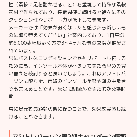
性（柔軟に足を動かせること）を重視して特殊な柔軟
素材で作られており、長期間使い続けると徐々にその
クッション性やサポート力が低下してきます。
メーカーでは「効果が弱くなったと感じたら新しいも
のに取り替えてください」と案内しており、1日平均
約6,000歩程度歩く方で3〜4ヶ月おきの交換が推奨さ
れています。
常にベストなコンディションで足をサポートし続ける
ためにも、インソール本体がヘタってきたら早めの買
い替えを検討すると良いでしょう。これはアシトレパ
ーソンに限らず、市販のインソール全般や靴の中敷き
でも言えることです。※足に馴染んできた頃が交換時
期
常に足元を最適な状態に保つことで、効果を実感し続
けることができます。
アシトレパーソン第2弾キャンペーン情報