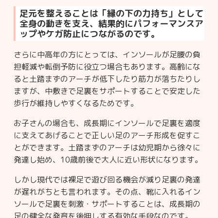
足元を整えることは「縁の下の力持ち」として
全身の動きを支え、結果的にパフォーマンスア
ップやケガ防止につながるのです。
さらに中高年の方にとっては、インソールが足腰の負
担軽減や転倒予防に役立つ場合もあります。高齢にな
ると土踏まずのアーチが低下したり筋力が落ちたりし
ますが、中敷きで足裏をサポートすることで安定した
歩行が維持しやすくなるためです。
お子さんの場合も、成長期にインソールで足裏を適度
に支えてあげることで正しい足のアーチ形成を促すこ
とができます。土踏まずのアーチは幼児期から徐々に
発達し始め、10歳前後で大人に近い形状になります。
しかし現代では裸足で遊び回る機会が減り足裏の発達
が遅れがちとも言われます。その点、靴に入れるイン
ソールで足裏を刺激・サポートすることは、成長期の
足の健全な発育を後押しする有効な手段なのです。