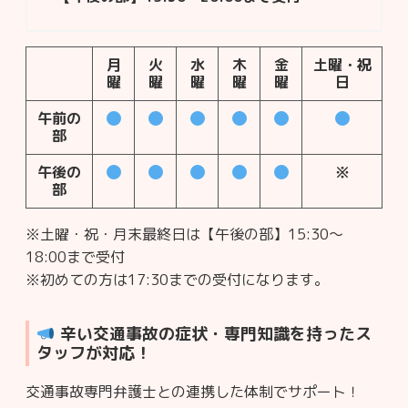
月
火
水
木
金
土曜・祝
曜
曜
曜
曜
曜
日
午前の
部
午後の
※
部
※土曜・祝・月末最終日は【午後の部】15:30～
18:00まで受付
※初めての方は17:30までの受付になります。
辛い交通事故の症状・専門知識を持ったス
タッフが対応！
交通事故専門弁護士との連携した体制でサポート！