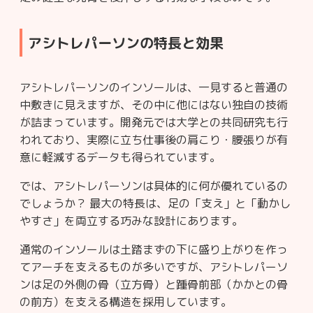
アシトレパーソンの特長と効果
アシトレパーソンのインソールは、一見すると普通の
中敷きに見えますが、その中に他にはない独自の技術
が詰まっています。開発元では大学との共同研究も行
われており、実際に立ち仕事後の肩こり・腰張りが有
意に軽減するデータも得られています。
では、アシトレパーソンは具体的に何が優れているの
でしょうか？ 最大の特長は、足の「支え」と「動かし
やすさ」を両立する巧みな設計にあります。
通常のインソールは土踏まずの下に盛り上がりを作っ
てアーチを支えるものが多いですが、アシトレパーソ
ンは足の外側の骨（立方骨）と踵骨前部（かかとの骨
の前方）を支える構造を採用しています。