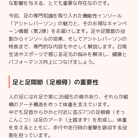
な影響を与える、とても重要な存在なのです。
今回、足の専門知識を取り入れた機能性インソール
「アシトレパーソン」の魅力と、そのお得なキャンペ
ーン情報（第2弾）をお届けします。足や足関節の役
割からインソールの効果、そしてアシトレパーソンの
特長まで、専門的な内容もやさしく解説します。日常
生活やスポーツで感じる足元の悩みを解決し、健康と
パフォーマンス向上につなげましょう。
足と足関節（足根骨）の重要性
人の足には片足で実に26個もの骨があり、それらが縦
横のアーチ構造を作って体重を支えています。
中でも足首からかかと付近に並ぶ7つの足根骨（そっ
こんこつ）は足のアーチ（土踏まず）を形成し、体重
を支えるとともに、歩行や走行時の衝撃を吸収する役
割を担っています。