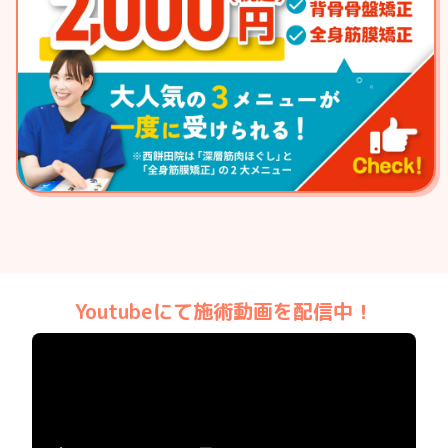
Youtubeにて施術動画を
配信中！