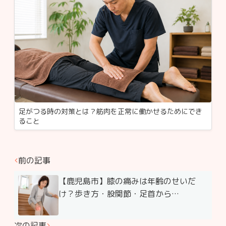
足がつる時の対策とは？筋肉を正常に働かせるためにでき
ること
前の記事
【鹿児島市】膝の痛みは年齢のせいだ
け？歩き方・股関節・足首から…
次の記事