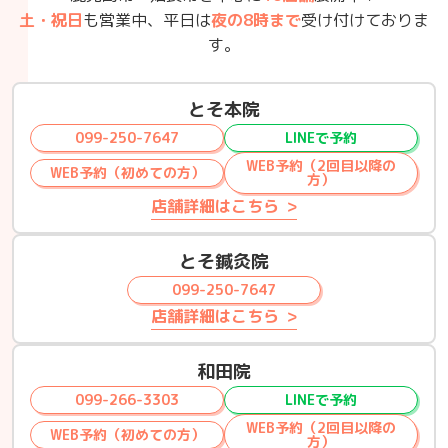
土・祝日
も営業中、平日は
夜の8時まで
受け付けておりま
す。
とそ本院
099-250-7647
LINEで予約
WEB予約（2回目以降の
WEB予約（初めての方）
方）
店舗詳細はこちら
とそ鍼灸院
099-250-7647
店舗詳細はこちら
和田院
099-266-3303
LINEで予約
WEB予約（2回目以降の
WEB予約（初めての方）
方）