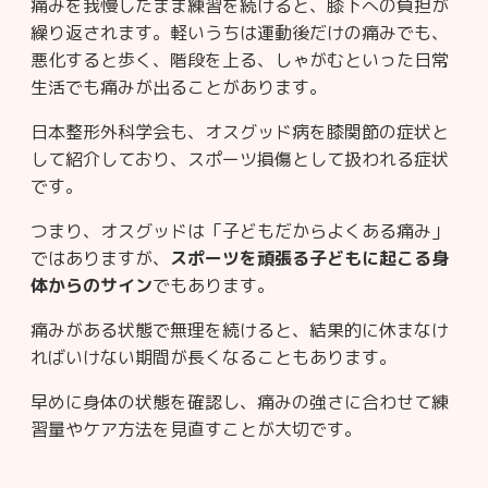
痛みを我慢したまま練習を続けると、膝下への負担が
繰り返されます。軽いうちは運動後だけの痛みでも、
悪化すると歩く、階段を上る、しゃがむといった日常
生活でも痛みが出ることがあります。
日本整形外科学会も、オスグッド病を膝関節の症状と
して紹介しており、スポーツ損傷として扱われる症状
です。
つまり、オスグッドは「子どもだからよくある痛み」
ではありますが、
スポーツを頑張る子どもに起こる身
体からのサイン
でもあります。
痛みがある状態で無理を続けると、結果的に休まなけ
ればいけない期間が長くなることもあります。
早めに身体の状態を確認し、痛みの強さに合わせて練
習量やケア方法を見直すことが大切です。