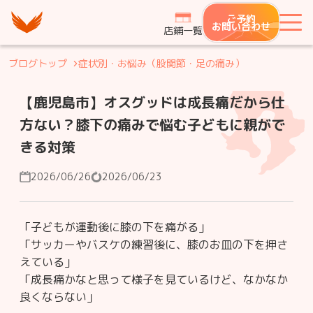
つながり整骨鍼灸院グループ
ご予約
メ
お問い合わせ
店鋪一覧
ブログトップ
症状別・お悩み（股関節・足の痛み）
【鹿児島市】オスグッドは成長痛だから仕
方ない？膝下の痛みで悩む子どもに親がで
きる対策
2026/06/26
2026/06/23
「子どもが運動後に膝の下を痛がる」
「サッカーやバスケの練習後に、膝のお皿の下を押さ
えている」
「成長痛かなと思って様子を見ているけど、なかなか
良くならない」