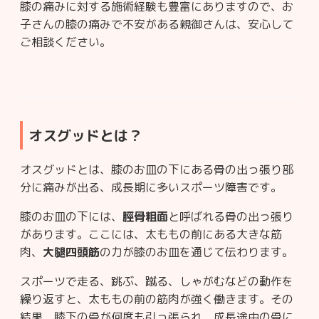
膝の痛みに対する施術経験も豊富にありますので、お
子さんの膝の痛みで不安がある親御さんは、安心して
ご相談ください。
オスグッドとは？
オスグッドとは、膝のお皿の下にある骨の出っ張り部
分に痛みが出る、成長期に多いスポーツ障害です。
膝のお皿の下には、
脛骨粗面
と呼ばれる骨の出っ張り
があります。ここには、太ももの前にある大きな筋
肉、
大腿四頭筋
の力が膝のお皿を通じて伝わります。
スポーツで走る、跳ぶ、蹴る、しゃがむなどの動作を
繰り返すと、太ももの前の筋肉が強く働きます。その
結果、膝下の骨が何度も引っ張られ、成長途中の骨に