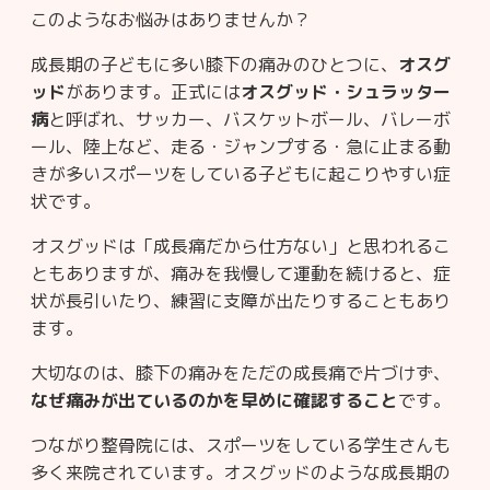
このようなお悩みはありませんか？
成長期の子どもに多い膝下の痛みのひとつに、
オスグ
ッド
があります。正式には
オスグッド・シュラッター
病
と呼ばれ、サッカー、バスケットボール、バレーボ
ール、陸上など、走る・ジャンプする・急に止まる動
きが多いスポーツをしている子どもに起こりやすい症
状です。
オスグッドは「成長痛だから仕方ない」と思われるこ
ともありますが、痛みを我慢して運動を続けると、症
状が長引いたり、練習に支障が出たりすることもあり
ます。
大切なのは、膝下の痛みをただの成長痛で片づけず、
なぜ痛みが出ているのかを早めに確認すること
です。
つながり整骨院には、スポーツをしている学生さんも
多く来院されています。オスグッドのような成長期の