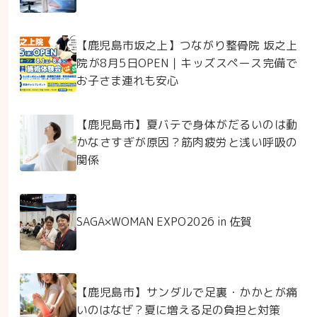
【鹿児島市坂之上】つながり整骨院 坂之上
院が8月5日OPEN｜キッズスペース完備で
お子さま連れも安心
【鹿児島市】夏バテで身体がだるいのは動
かなさすぎが原因？筋肉疲労と浅い呼吸の
関係
SAGA×WOMAN EXPO2026 in 佐賀
【鹿児島市】サンダルで足裏・かかとが痛
いのはなぜ？夏に増える足の負担と対策