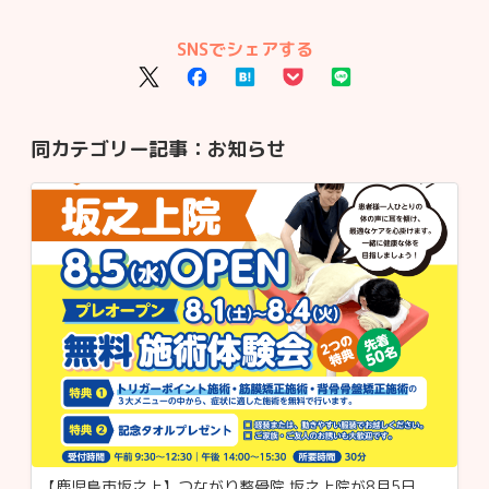
SNSでシェアする
同カテゴリー記事：
お知らせ
【鹿児島市坂之上】つながり整骨院 坂之上院が8月5日