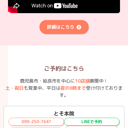
詳細はこちら
ご予約はこちら
鹿児島市・姶良市を中心に
10店舗
展開中！
土・祝日
も営業中、平日は
夜の8時まで
受け付けておりま
す。
とそ本院
099-250-7647
LINEで予約